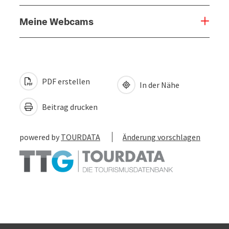
Meine Webcams
PDF erstellen
In der Nähe
Beitrag drucken
powered by
TOURDATA
Änderung vorschlagen