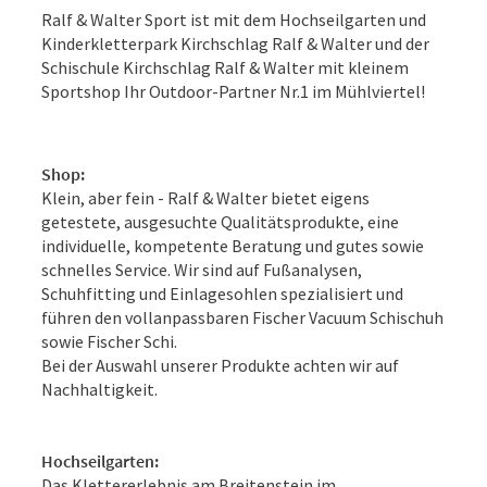
Ralf & Walter Sport ist mit dem Hochseilgarten und
Kinderkletterpark Kirchschlag Ralf & Walter und der
Schischule Kirchschlag Ralf & Walter mit kleinem
Sportshop Ihr Outdoor-Partner Nr.1 im Mühlviertel!
Shop:
Klein, aber fein - Ralf & Walter bietet eigens
getestete, ausgesuchte Qualitätsprodukte, eine
individuelle, kompetente Beratung und gutes sowie
schnelles Service. Wir sind auf Fußanalysen,
Schuhfitting und Einlagesohlen spezialisiert und
führen den vollanpassbaren Fischer Vacuum Schischuh
sowie Fischer Schi.
Bei der Auswahl unserer Produkte achten wir auf
Nachhaltigkeit.
Hochseilgarten:
Das Klettererlebnis am Breitenstein im