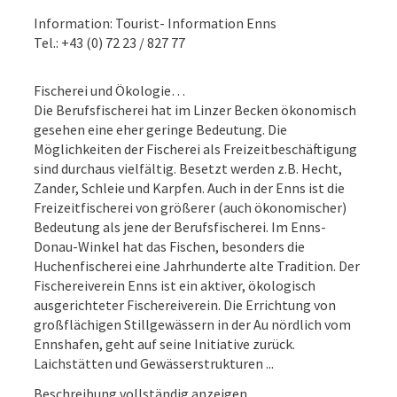
Information: Tourist- Information Enns
Tel.: +43 (0) 72 23 / 827 77
Fischerei und Ökologie…
Die Berufsfischerei hat im Linzer Becken ökonomisch
gesehen eine eher geringe Bedeutung. Die
Möglichkeiten der Fischerei als Freizeitbeschäftigung
sind durchaus vielfältig. Besetzt werden z.B. Hecht,
Zander, Schleie und Karpfen. Auch in der Enns ist die
Freizeitfischerei von größerer (auch ökonomischer)
Bedeutung als jene der Berufsfischerei. Im Enns-
Donau-Winkel hat das Fischen, besonders die
Huchenfischerei eine Jahrhunderte alte Tradition. Der
Fischereiverein Enns ist ein aktiver, ökologisch
ausgerichteter Fischereiverein. Die Errichtung von
großflächigen Stillgewässern in der Au nördlich vom
Ennshafen, geht auf seine Initiative zurück.
Laichstätten und Gewässerstrukturen ...
Beschreibung vollständig anzeigen