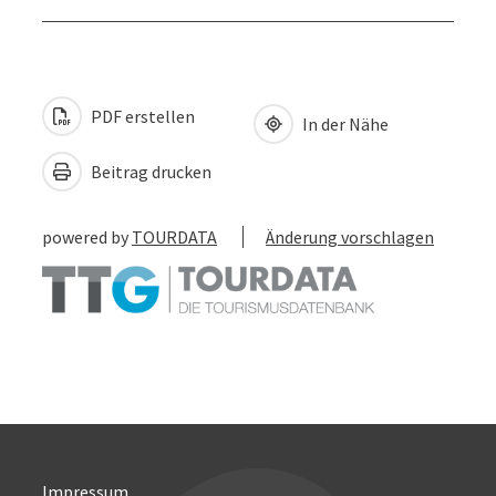
PDF erstellen
In der Nähe
Beitrag drucken
powered by
TOURDATA
Änderung vorschlagen
Impressum