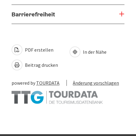
Barrierefreiheit
PDF erstellen
In der Nähe
Beitrag drucken
powered by
TOURDATA
Änderung vorschlagen