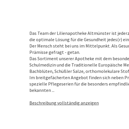
Das Team der Lilienapotheke Altmünster ist jede
die optimale Lösung für die Gesundheit jedes(r) ei
Der Mensch steht bei uns im Mittelpunkt. Als Gesun
Prämisse gefragt - getan.
Das Sortiment unserer Apotheke mit dem besonder
Schulmedizin und die Traditionelle Europäische 
Bachblüten, Schüßler Salze, orthomolekulare Stof
Im breitgefächerten Angebot finden sich neben P
spezielle Pflegeserien für die besonders empfindli
bekannten ...
Beschreibung vollständig anzeigen