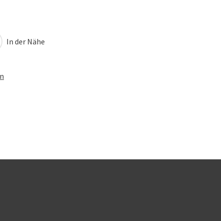
In der Nähe
en