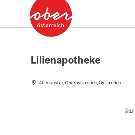
Accesskey
Accesskey
Zum Inhalt
Zum Seitenanfang
[0]
[2]
Lilienapotheke
Altmünster, Oberösterreich, Österreich