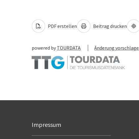
PDF erstellen
Beitrag drucken
powered by
TOURDATA
Änderung vorschlag
Impressum