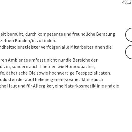
481
rzeit bemüht, durch kompetente und freundliche Beratung
nzelnen Kunden/in zu finden.
dheitsdienstleister verfolgen alle Mitarbeiterinnen die
en Ambiente umfasst nicht nur die Bereiche der
Medizin, sondern auch Themen wie Homöopathie,
fe, ätherische Öle sowie hochwertige Teespezialitäten.
rodukten der apothekeneigenen Kosmetiklinie auch
che Haut und für Allergiker, eine Naturkosmetiklinie und die