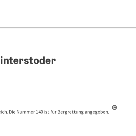
interstoder
Copyrigh