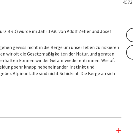
457
urz BRD) wurde im Jahr 1930 von Adolf Zeller und Josef
ehen gewiss nicht in die Berge um unser leben zu riskieren
ssen wir oft die Gesetzmäßigkeiten der Natur, und geraten
Verhalten können wir der Gefahr wieder entrinnen. Wie oft
heidung sehr knapp nebeneinander. Instinkt und
er. Alpinunfälle sind nicht Schicksal! Die Berge an sich