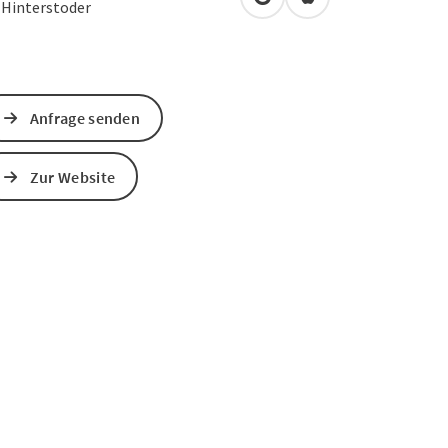
in Google Maps öffnen
in Apple Maps öffn
3
Hinterstoder
Anfrage senden
Zur Website