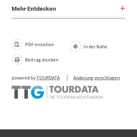
Mehr Entdecken
PDF erstellen
In der Nähe
Beitrag drucken
powered by
TOURDATA
Änderung vorschlagen