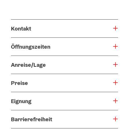
Kontakt
Öffnungszeiten
Anreise/Lage
Preise
Eignung
Barrierefreiheit