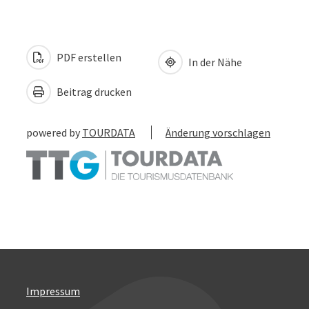
PDF erstellen
In der Nähe
Beitrag drucken
powered by
TOURDATA
Änderung vorschlagen
Impressum