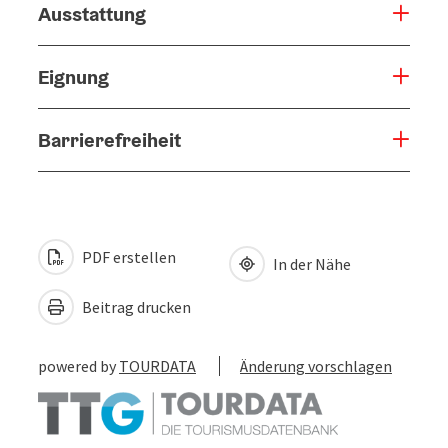
Ausstattung
Eignung
Barrierefreiheit
PDF erstellen
In der Nähe
Beitrag drucken
powered by
TOURDATA
Änderung vorschlagen