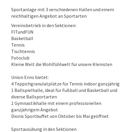
Sportanlage mit 3 verschiedenen Hallen und einem
reichhaltigen Angebot an Sportarten
Vereinsbetrieb in den Sektionen:
FITundFUN
Basketball
Tennis
Tischtennis
Fotoclub
Kleine Welt die Wohlfühlwelt für unsere Kleinsten
Union Enns bietet:
4 Teppichgranulatplätze für Tennis indoor ganzjährig
1 Ballspielhalle, ideal für Fußball und Basketball und
diverse Ballsportarten
1 Gymnastikhalle mit einem professionellen
ganzjährigem Angebot
Dionis Sportbuffet von Oktober bis Mai geöffnet
Sportausübung in den Sektionen