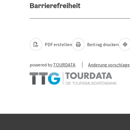
Barrierefreiheit
PDF erstellen
Beitrag drucken
powered by
TOURDATA
Änderung vorschlag