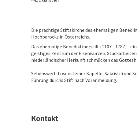
4451
Garsten
Die prächtige Stiftskirche des ehemaligen Benedi
Hochbarocks in Österreichs.
Das ehemalige Benediktinerstift (1107 - 1787) - ein
geistiges Zentrum der Eisenwurzen. Stuckarbeiten
niederländischer Herkunft schmücken das Gottesh
Sehenswert: Losensteiner Kapelle, Sakristei und 
Führung durchs Stift nach Voranmeldung.
Kontakt