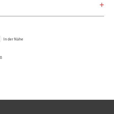
In der Nähe
en