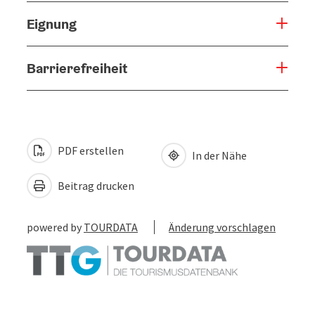
Eignung
Barrierefreiheit
PDF erstellen
In der Nähe
Beitrag drucken
powered by
TOURDATA
Änderung vorschlagen