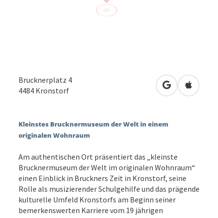
Brucknerplatz 4
in Google Map
in Apple
4484
Kronstorf
Kleinstes Brucknermuseum der Welt in einem
originalen Wohnraum
Am authentischen Ort präsentiert das „kleinste
Brucknermuseum der Welt im originalen Wohnraum“
einen Einblick in Bruckners Zeit in Kronstorf, seine
Rolle als musizierender Schulgehilfe und das prägende
kulturelle Umfeld Kronstorfs am Beginn seiner
bemerkenswerten Karriere vom 19 jährigen