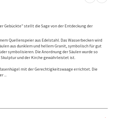
in Google Map
in Apple
er Gebückte" stellt die Sage von der Entdeckung der
inem Quellenspeier aus Edelstahl. Das Wasserbecken wird
Säulen aus dunklem und hellem Granit, symbolisch für gut
rüder symbolisieren. Die Anordnung der Säulen wurde so
 Skulptur und der Kirche gewährleistet ist.
Rasenhügel mit der Gerechtigkeitswaage errichtet. Die
 ...