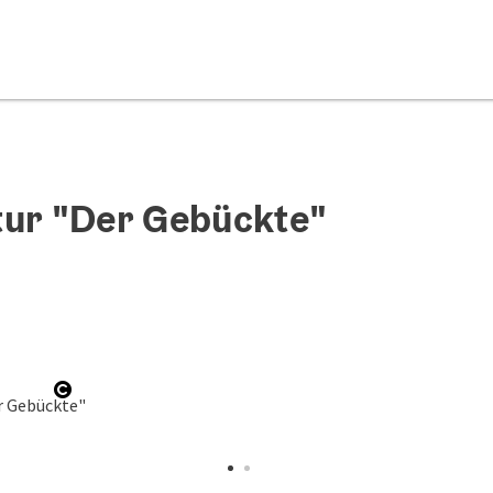
tur "Der Gebückte"
Copyright öffnen