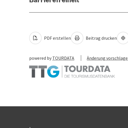
PDF erstellen
Beitrag drucken
powered by
TOURDATA
Änderung vorschlag