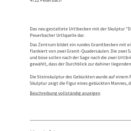
4722
Peuerbach
Das neu gestaltete Urtlbecken mit der Skulptur "D
Peuerbacher Urtlquelle dar.
Das Zentrum bildet ein rundes Granitbecken mit e
flankiert von zwei Granit-Quadersäulen. Die zwei 
und böse sollen nach der Sage nach die zwei Urtlb
gewählt, dass der Durchblick zur dahiner liegenden
Die Steinskulptur des Gebückten wurde auf einem 
Skulptur zeigt die Figur eines gebückten Mannes, der
Beschreibung vollständig anzeigen