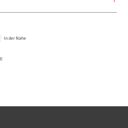
In der Nähe
en