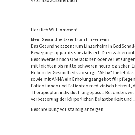
4701
Bad Schallerbach
Herzlich Willkommen!
Mein Gesundheitszentrum Linzerheim
Das Gesundheitszentrum Linzerheim in Bad Schalle
Bewegungsapparats spezialisiert. Dazu zählen un
Beschwerden nach Operationen oder Verletzungen
mit leichten bis mittelschweren neurologischen 
Neben der Gesundheitsvorsorge "Aktiv" bietet da
sowie mit ANNA ein Erholungsangebot für pflegen
Patientinnen und Patienten medizinisch betreut, 
Therapieplan individuell angepasst. Besonders wich
Verbesserung der körperlichen Belastbarkeit und ..
Beschreibung vollständig anzeigen