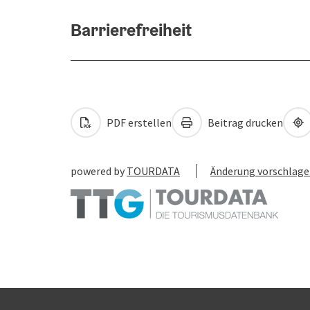
Barrierefreiheit
PDF erstellen
Beitrag drucken
powered by
TOURDATA
Änderung vorschlag