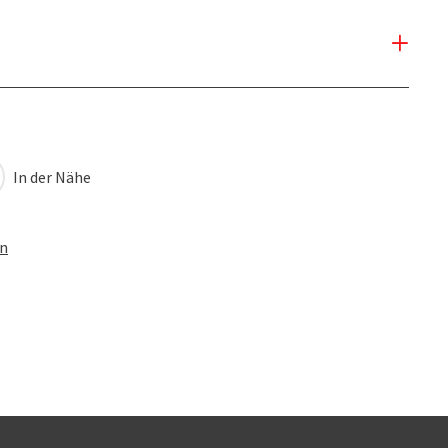
In der Nähe
en