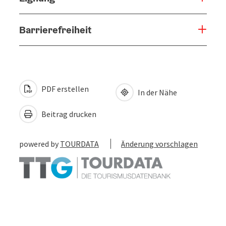
Barrierefreiheit
PDF erstellen
In der Nähe
Beitrag drucken
powered by
TOURDATA
Änderung vorschlagen