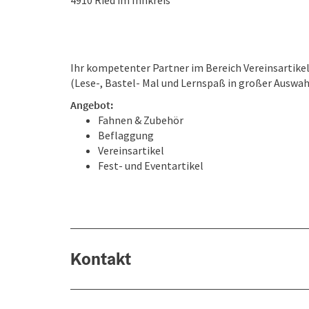
4910
Ried im Innkreis
Ihr kompetenter Partner im Bereich Vereinsartike
(Lese-, Bastel- Mal und Lernspaß in großer Auswahl 
Angebot:
Fahnen & Zubehör
Beflaggung
Vereinsartikel
Fest- und Eventartikel
Kontakt