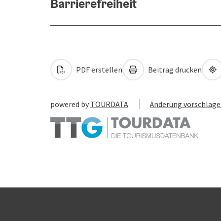
Barrierefreiheit
PDF erstellen
Beitrag drucken
powered by
TOURDATA
Änderung vorschlag