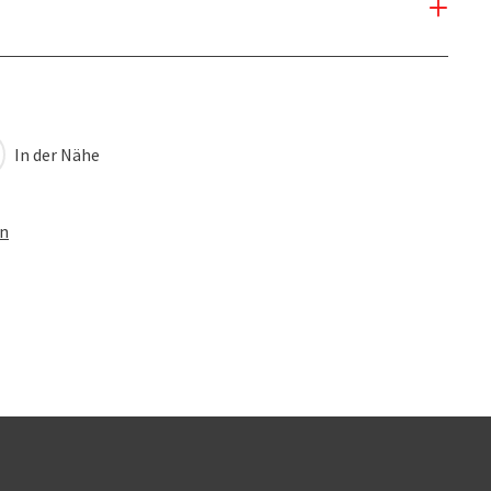
In der Nähe
en