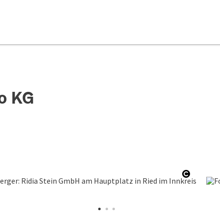
Co KG
Copyrig