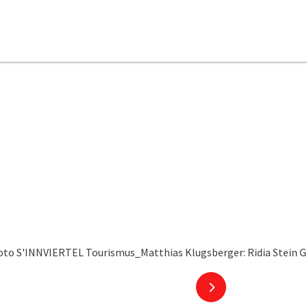
ht öffnen
nächstes Element