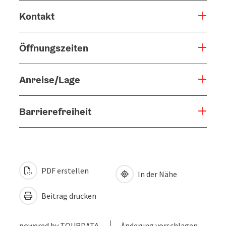
Kontakt
Öffnungszeiten
Anreise/Lage
Barrierefreiheit
PDF erstellen
In der Nähe
Beitrag drucken
powered by
TOURDATA
Änderung vorschlagen