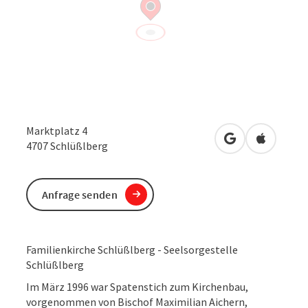
Marktplatz 4
in Google Maps
in Apple 
4707
Schlüßlberg
Anfrage senden
Familienkirche Schlüßlberg - Seelsorgestelle
Schlüßlberg
Im März 1996 war Spatenstich zum Kirchenbau,
vorgenommen von Bischof Maximilian Aichern,