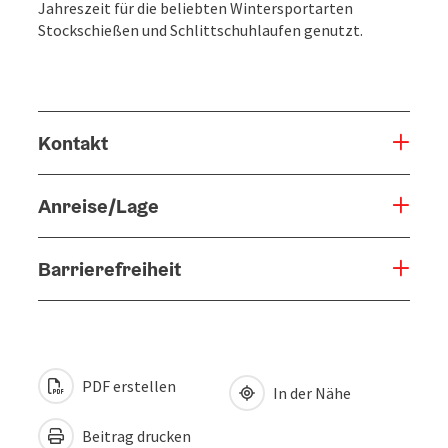
Jahreszeit für die beliebten Wintersportarten
Stockschießen und Schlittschuhlaufen genutzt.
Kontakt
Anreise/Lage
Barrierefreiheit
PDF erstellen
In der Nähe
Beitrag drucken