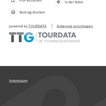
PDF erstellen
In der Nähe
Beitrag drucken
powered by
TOURDATA
Änderung vorschlagen
Impressum