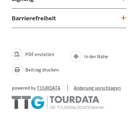
Barrierefreiheit
PDF erstellen
In der Nähe
Beitrag drucken
powered by
TOURDATA
Änderung vorschlagen