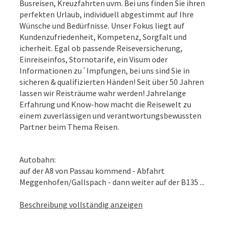
Busreisen, Kreuzfahrten uvm. Bei uns finden Sie ihren
perfekten Urlaub, individuell abgestimmt auf Ihre
Wünsche und Bedürfnisse. Unser Fokus liegt auf
Kundenzufriedenheit, Kompetenz, Sorgfalt und
icherheit. Egal ob passende Reiseversicherung,
Einreiseinfos, Stornotarife, ein Visum oder
Informationen zu´Impfungen, bei uns sind Sie in
sicheren & qualifizierten Händen! Seit über 50 Jahren
lassen wir Reisträume wahr werden! Jahrelange
Erfahrung und Know-how macht die Reisewelt zu
einem zuverlässigen und verantwortungsbewussten
Partner beim Thema Reisen.
Autobahn:
auf der A8 von Passau kommend - Abfahrt
Meggenhofen/Gallspach - dann weiter auf der B135 ...
Beschreibung vollständig anzeigen