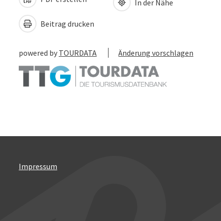
In der Nähe
Beitrag drucken
powered by
TOURDATA
Änderung vorschlagen
Impressum