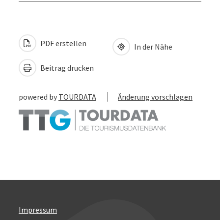
PDF erstellen
In der Nähe
Beitrag drucken
powered by
TOURDATA
Änderung vorschlagen
Impressum