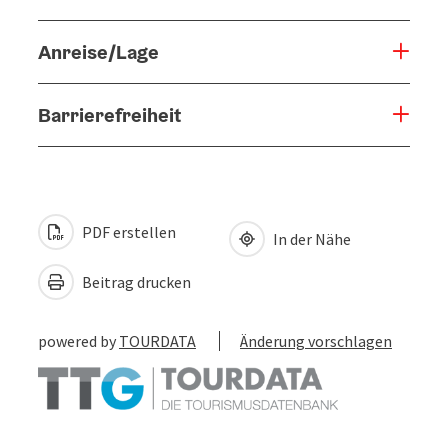
Anreise/Lage
Barrierefreiheit
PDF erstellen
In der Nähe
Beitrag drucken
powered by
TOURDATA
Änderung vorschlagen