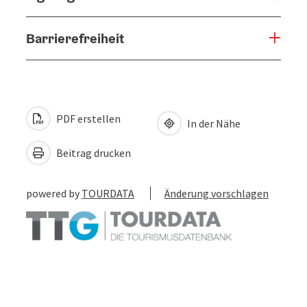
Barrierefreiheit
PDF erstellen
In der Nähe
Beitrag drucken
powered by
TOURDATA
Änderung vorschlagen