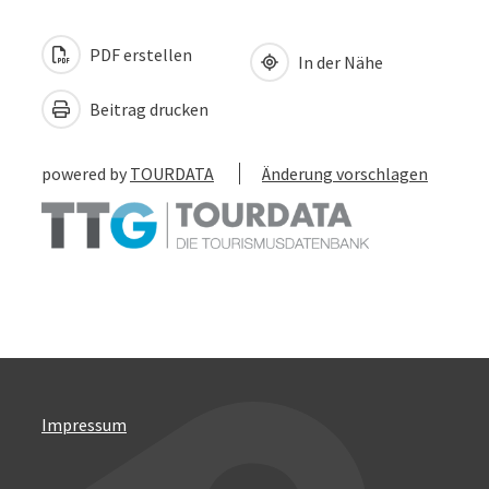
PDF erstellen
In der Nähe
Beitrag drucken
powered by
TOURDATA
Änderung vorschlagen
Impressum