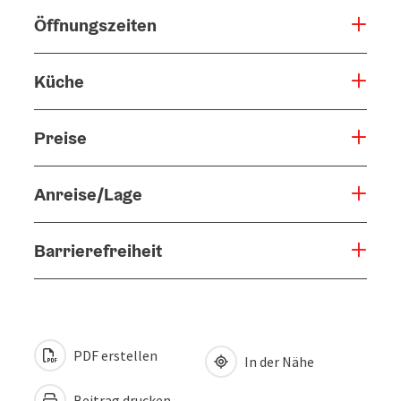
Öffnungszeiten
Küche
Preise
Anreise/Lage
Barrierefreiheit
PDF erstellen
In der Nähe
Beitrag drucken