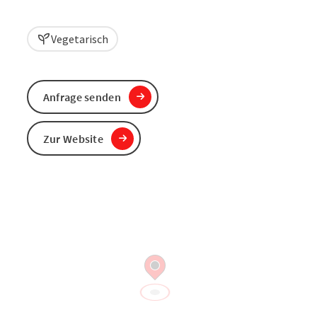
Vegetarisch
Anfrage senden
Zur Website