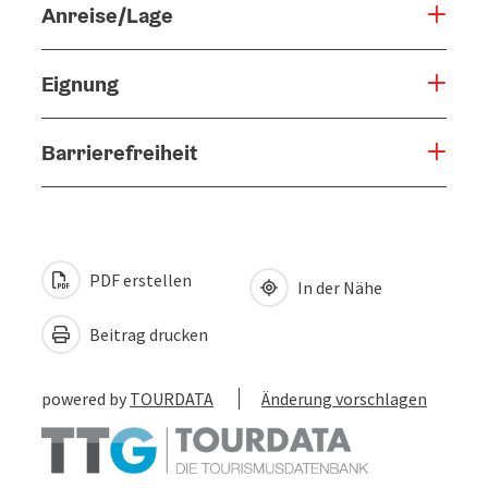
Anreise/Lage
Eignung
Barrierefreiheit
PDF erstellen
In der Nähe
Beitrag drucken
powered by
TOURDATA
Änderung vorschlagen