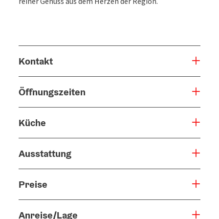
reiner Genuss aus dem Herzen der Region.
Kontakt
Öffnungszeiten
Küche
Ausstattung
Preise
Anreise/Lage