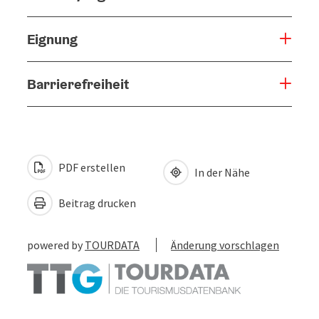
Eignung
Barrierefreiheit
PDF erstellen
In der Nähe
Beitrag drucken
powered by
TOURDATA
Änderung vorschlagen