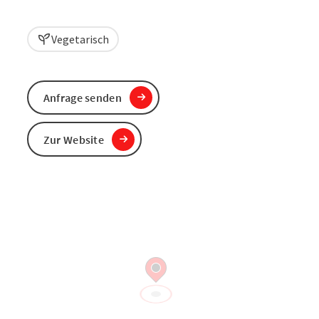
Vegetarisch
Anfrage senden
Zur Website