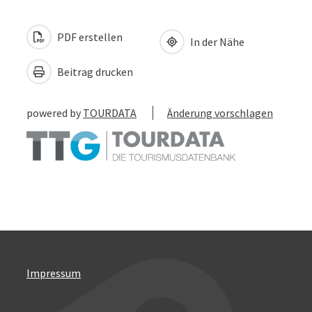
PDF erstellen
In der Nähe
Beitrag drucken
powered by
TOURDATA
Änderung vorschlagen
Impressum