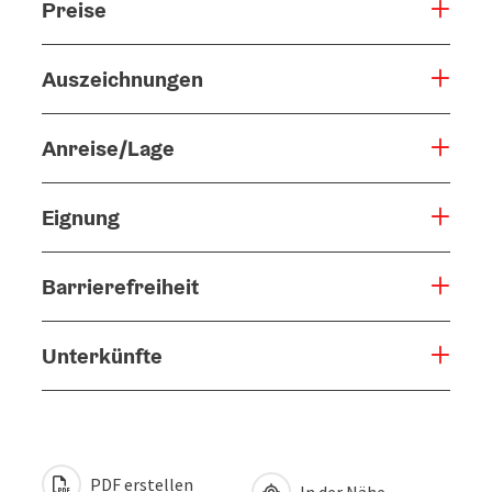
Preise
Auszeichnungen
Anreise/Lage
Eignung
Barrierefreiheit
Unterkünfte
PDF erstellen
In der Nähe