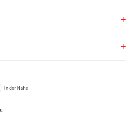
In der Nähe
en