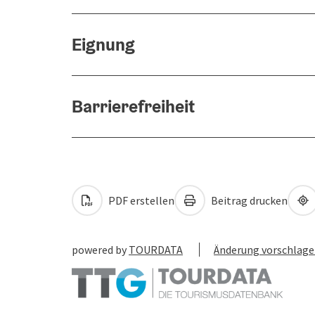
Eignung
Barrierefreiheit
PDF erstellen
Beitrag drucken
powered by
TOURDATA
Änderung vorschlag