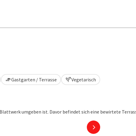
Gastgarten / Terrasse
Vegetarisch
nächstes Element