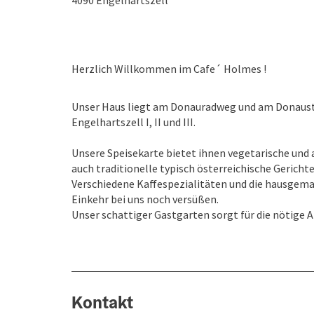
4090
Engelhartszell
Herzlich Willkommen im Cafe´ Holmes !
Unser Haus liegt am Donauradweg und am Donauste
Engelhartszell I, II und III.
Unsere Speisekarte bietet ihnen vegetarische und a
auch traditionelle typisch österreichische Gerichte
Verschiedene Kaffespezialitäten und die hausgema
Einkehr bei uns noch versüßen.
Unser schattiger Gastgarten sorgt für die nötig
Kontakt