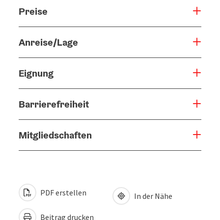
Preise
Anreise/Lage
Eignung
Barrierefreiheit
Mitgliedschaften
PDF erstellen
In der Nähe
Beitrag drucken