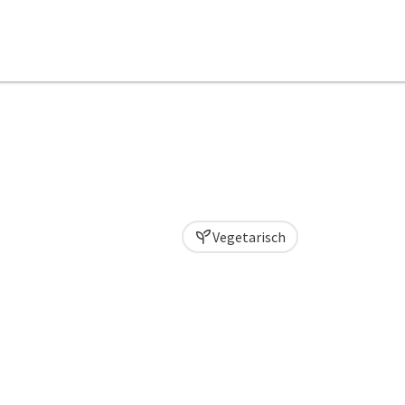
Vegetarisch
t öffnen