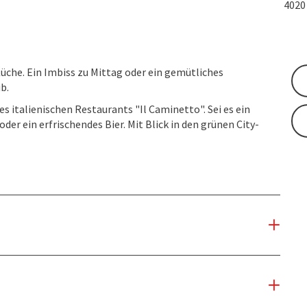
402
üche. Ein Imbiss zu Mittag oder ein gemütliches
b.
es italienischen Restaurants "Il Caminetto". Sei es ein
der ein erfrischendes Bier. Mit Blick in den grünen City-