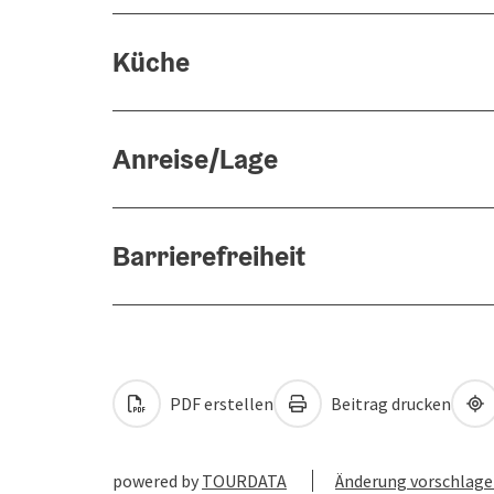
Küche
Anreise/Lage
Barrierefreiheit
PDF erstellen
Beitrag drucken
powered by
TOURDATA
Änderung vorschlag