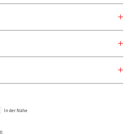
In der Nähe
en