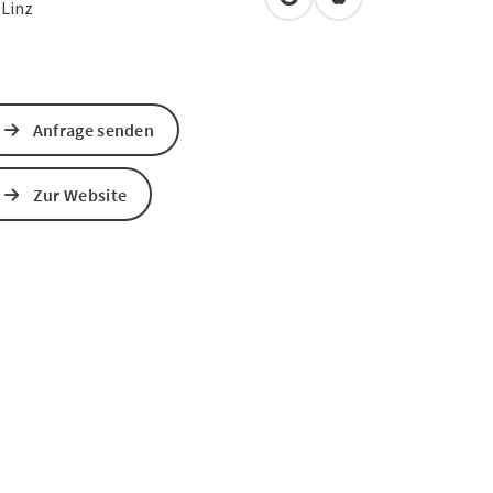
in Google Maps öffnen
in Apple Maps öffn
0
Linz
Anfrage senden
Zur Website