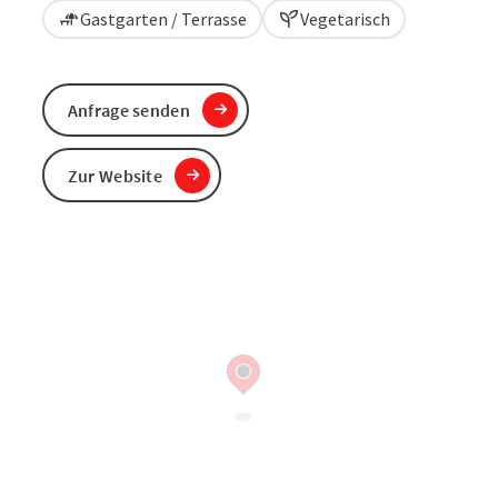
Gastgarten / Terrasse
Vegetarisch
Anfrage senden
Zur Website