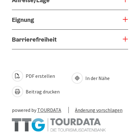
Eignung
Barrierefreiheit
PDF erstellen
In der Nähe
Beitrag drucken
powered by
TOURDATA
Änderung vorschlagen