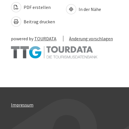
PDF erstellen
In der Nähe
Beitrag drucken
powered by
TOURDATA
Änderung vorschlagen
Impressum