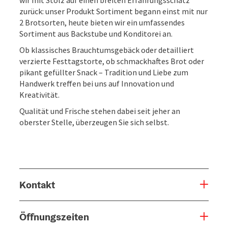
zurück: unser Produkt Sortiment begann einst mit nur
2 Brotsorten, heute bieten wir ein umfassendes
Sortiment aus Backstube und Konditorei an.
Ob klassisches Brauchtumsgebäck oder detailliert
verzierte Festtagstorte, ob schmackhaftes Brot oder
pikant gefüllter Snack – Tradition und Liebe zum
Handwerk treffen bei uns auf Innovation und
Kreativität.
Qualität und Frische stehen dabei seit jeher an
oberster Stelle, überzeugen Sie sich selbst.
Kontakt
Öffnungszeiten