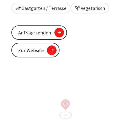
Gastgarten / Terrasse
Vegetarisch
Anfrage senden
Zur Website