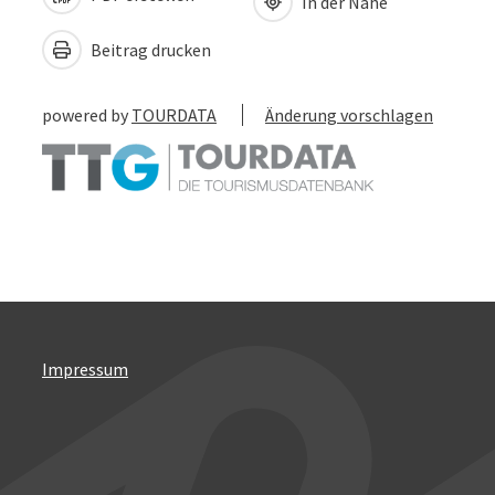
In der Nähe
Beitrag drucken
powered by
TOURDATA
Änderung vorschlagen
Impressum