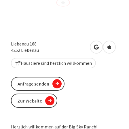
Liebenau 168
in Google Maps
in Apple 
4252
Liebenau
Haustiere sind herzlich willkommen
Anfrage senden
Zur Website
Herzlich willkommen auf der Big Sky Ranch!