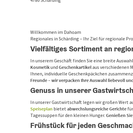
4780
Schärding
Willkommen im Dahoam
Regionales in Schärding – Ihr Ziel für regionale P
Vielfältiges Sortiment an regi
In unserem Geschäft finden Sie eine breite Auswah
Kosmetik
und
Geschenkartikel
aus verschiedenen M
Ihnen, individuelle Geschenkpäckchen zusammenz
Freunde – wir verpacken Ihre Auswahl liebevoll und
Genuss in unserer Gastwirtsch
In unserer Gastwirtschaft legen wir großen Wert a
Speiseplan
bietet
abwechslungsreiche Gerichte
für
Tagessuppen für den kleinen Hunger.
Genießen Sie 
Frühstück für jeden Geschmac