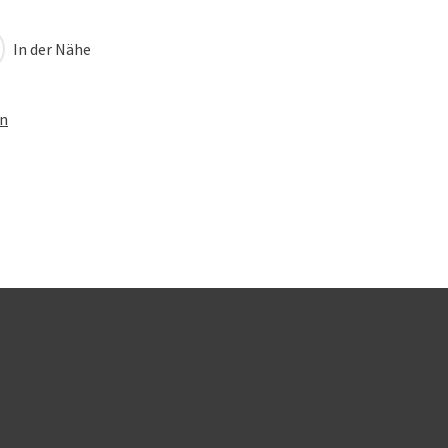
In der Nähe
en