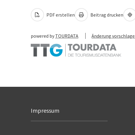
PDF erstellen
Beitrag drucken
powered by
TOURDATA
Änderung vorschlag
Impressum