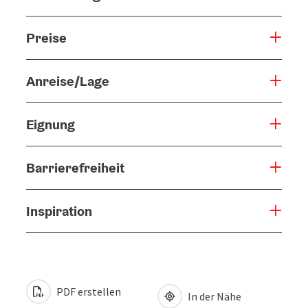
Preise
Anreise/Lage
Eignung
Barrierefreiheit
Inspiration
PDF erstellen
In der Nähe