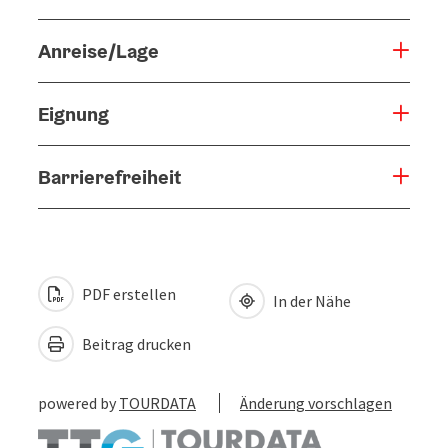
Anreise/Lage
Eignung
Barrierefreiheit
PDF erstellen
In der Nähe
Beitrag drucken
powered by
TOURDATA
Änderung vorschlagen