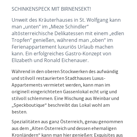
SCHINKENSPECK MIT BIRNENSEKT!
Unweit des Kräuterhauses in St. Wolfgang kann
man „unten“ im „Mieze Schindler“
altösterreichische Delikatessen mit einem „edlen
Tropfen“ genießen, während man „oben“ im
Ferienappartement luxuriös Urlaub machen
kann. Ein erfolgreiches Gastro-Konzept von
Elizabeth und Ronald Eichenauer.
Während in den oberen Stockwerken des aufwändig
und stilvoll restaurierten Stadthauses Luxus-
Appartements vermietet werden, kann man im
originell eingerichteten Gassenlokal echt urig und
stilvoll schlemmen. Eine Mischung aus Weinbar und
„Speckboutique“ beschreibt das Lokal wohl am
besten.
Spezialitäten aus ganz Österreich, genau genommen
aus dem „Alten Österreich und dessen ehemaligen
Kronländern“ kann man hier genießen: Exquisites aus