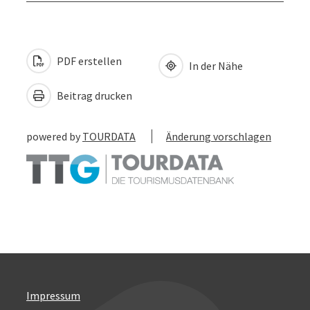
PDF erstellen
In der Nähe
Beitrag drucken
powered by
TOURDATA
Änderung vorschlagen
Impressum