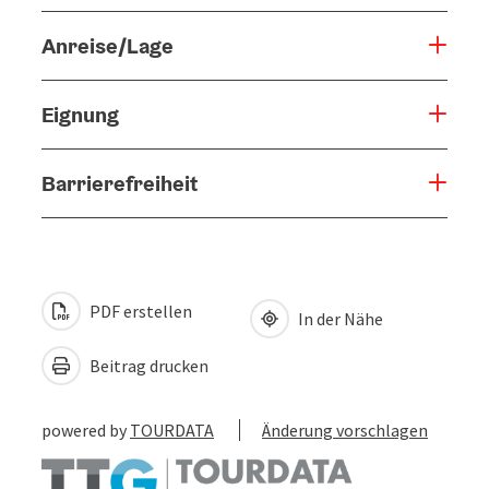
Anreise/Lage
Eignung
Barrierefreiheit
PDF erstellen
In der Nähe
Beitrag drucken
powered by
TOURDATA
Änderung vorschlagen