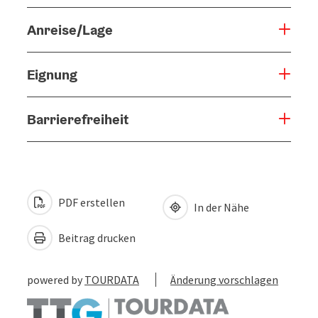
Anreise/Lage
Eignung
Barrierefreiheit
PDF erstellen
In der Nähe
Beitrag drucken
powered by
TOURDATA
Änderung vorschlagen