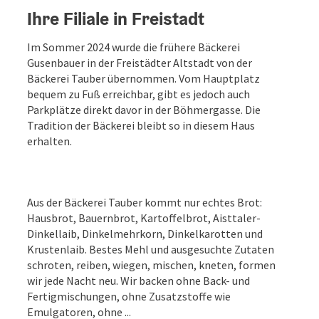
Ihre Filiale in Freistadt
Im Sommer 2024 wurde die frühere Bäckerei
Gusenbauer in der Freistädter Altstadt von der
Bäckerei Tauber übernommen. Vom Hauptplatz
bequem zu Fuß erreichbar, gibt es jedoch auch
Parkplätze direkt davor in der Böhmergasse. Die
Tradition der Bäckerei bleibt so in diesem Haus
erhalten.
Aus der Bäckerei Tauber kommt nur echtes Brot:
Hausbrot, Bauernbrot, Kartoffelbrot, Aisttaler-
Dinkellaib, Dinkelmehrkorn, Dinkelkarotten und
Krustenlaib. Bestes Mehl und ausgesuchte Zutaten
schroten, reiben, wiegen, mischen, kneten, formen
wir jede Nacht neu. Wir backen ohne Back- und
Fertigmischungen, ohne Zusatzstoffe wie
Emulgatoren, ohne ...