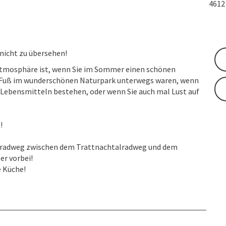
461
 nicht zu übersehen!
Atmosphäre ist, wenn Sie im Sommer einen schönen
u Fuß im wunderschönen Naturpark unterwegs waren, wenn
 Lebensmitteln bestehen, oder wenn Sie auch mal Lust auf
!
gsradweg zwischen dem Trattnachtalradweg und dem
er vorbei!
 Küche!