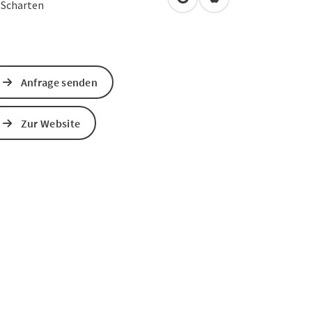
in Google Maps öffnen
in Apple Maps öffn
2
Scharten
Anfrage senden
Zur Website