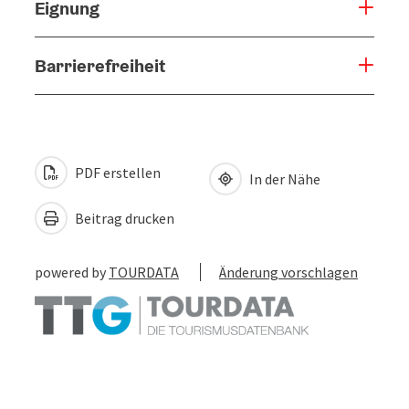
Eignung
Barrierefreiheit
PDF erstellen
In der Nähe
Beitrag drucken
powered by
TOURDATA
Änderung vorschlagen