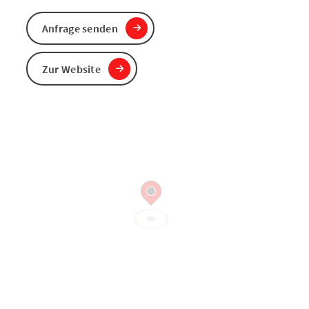
Anfrage senden
Zur Website