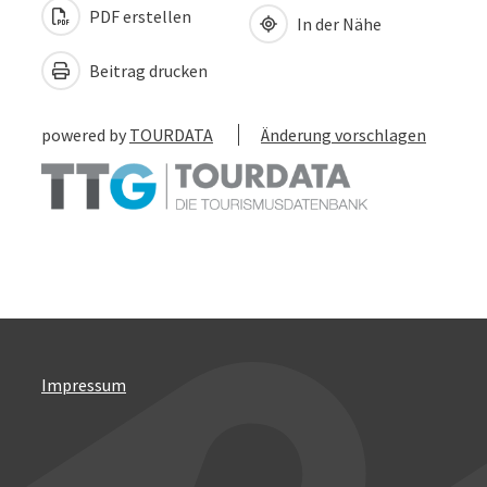
PDF erstellen
In der Nähe
Beitrag drucken
powered by
TOURDATA
Änderung vorschlagen
Impressum