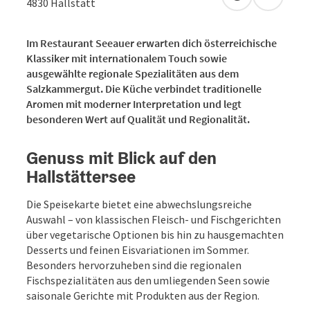
in Google Map
in Apple
4830
Hallstatt
Im Restaurant Seeauer erwarten dich österreichische
Klassiker mit internationalem Touch sowie
ausgewählte regionale Spezialitäten aus dem
Salzkammergut. Die Küche verbindet traditionelle
Aromen mit moderner Interpretation und legt
besonderen Wert auf Qualität und Regionalität.
Genuss mit Blick auf den
Hallstättersee
Die Speisekarte bietet eine abwechslungsreiche
Auswahl – von klassischen Fleisch- und Fischgerichten
über vegetarische Optionen bis hin zu hausgemachten
Desserts und feinen Eisvariationen im Sommer.
Besonders hervorzuheben sind die regionalen
Fischspezialitäten aus den umliegenden Seen sowie
saisonale Gerichte mit Produkten aus der Region.