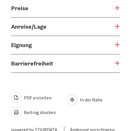
Preise
Anreise/Lage
Eignung
Barrierefreiheit
PDF erstellen
In der Nähe
Beitrag drucken
powered by
TOURDATA
Änderung vorschlagen