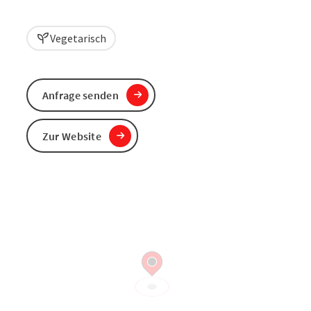
Vegetarisch
Anfrage senden
Zur Website