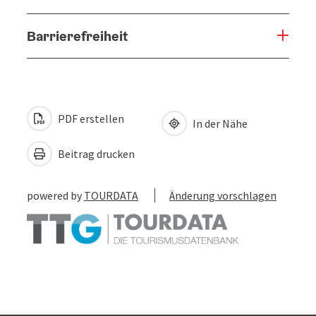
Barrierefreiheit
PDF erstellen
In der Nähe
Beitrag drucken
powered by
TOURDATA
Änderung vorschlagen