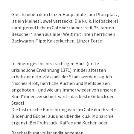
Gleich neben dem Linzer Hauptplatz, am Pfarrplatz,
ist ein kleines Juwel versteckt. Die k.u.k. Hofbäckerei
samt gemütlichem Café verzaubert seit 25 Jahren
Besucher*innen aus aller Welt mit ihren herrlichen
Backwaren. Tipp: Kaiserkuchen, Linzer Torte
In einem geschichtsträchtigen Haus (erste
urkundliche Erwähnung 1371) mit der ältesten
erhaltenen Holzfassade der Stadt werden täglich
frisches Brot, herrliche Kuchen und Mehlspeisen
angeboten – und wie uns immer wieder von unseren
Kund*innen versichert wird – das beste Gebäck der
Stadt!
Die historische Einrichtung wird im Café durch viele
Bilder und Bücher aus und über die k.u.k. Monarchie
ergänzt. Bei Frühstück, Kaffee und Kuchen oder ...
Beschreibung vollständig anzeigen