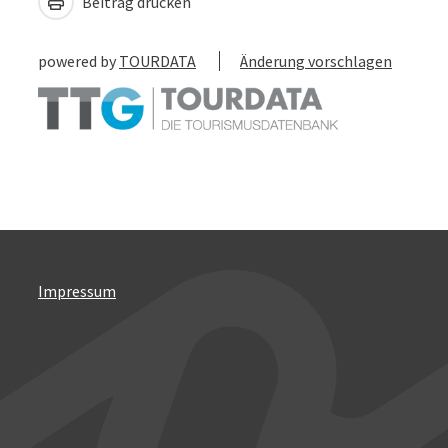
Beitrag drucken
powered by
TOURDATA
Änderung vorschlagen
Impressum