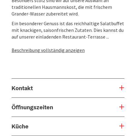
Besonders stolz sind wir auf unsere Auswahl an
traditionellen Hausmannskost, die mit frischem
Grander-Wasser zubereitet wird.
Ein besonderer Genuss ist das reichhaltige Salatbuffet
mit knackigen, saisonfrischen Zutaten. Dies kannst du
auf unserer einladenden Restaurant-Terrasse ...
Beschreibung vollständig anzeigen
Kontakt
Öffnungszeiten
Küche