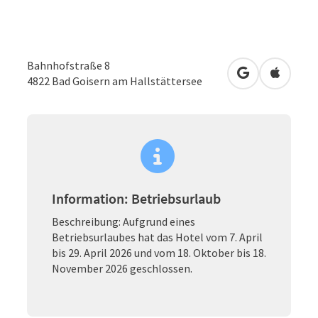
Bahnhofstraße 8
in Google Map
in Apple
4822
Bad Goisern am Hallstättersee
Information: Betriebsurlaub
Beschreibung: Aufgrund eines
Betriebsurlaubes hat das Hotel vom 7. April
bis 29. April 2026 und vom 18. Oktober bis 18.
November 2026 geschlossen.