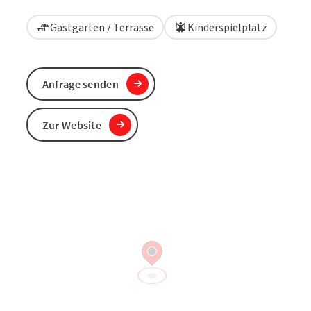
Gastgarten / Terrasse
Kinderspielplatz
Anfrage senden
Zur Website